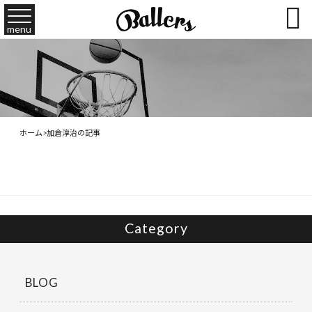

menu
ホーム
>
加倉淳治の記事
Category
BLOG