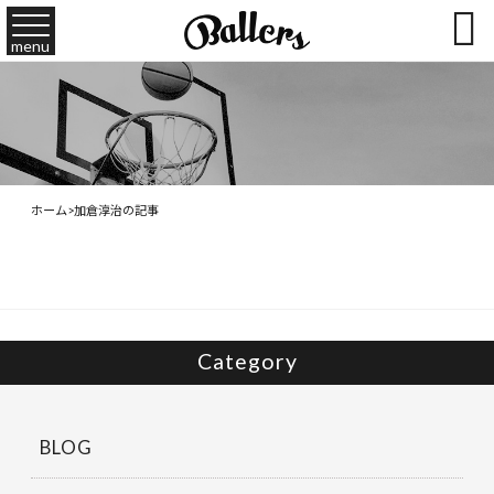

menu
ホーム
>
加倉淳治の記事
Category
BLOG