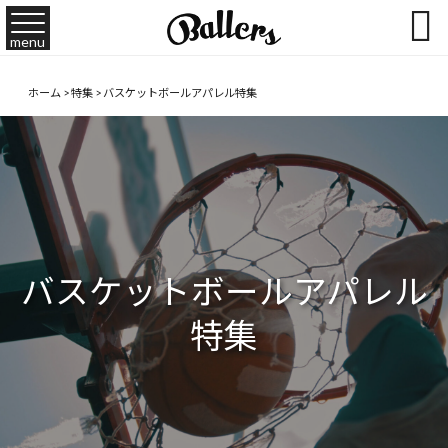

menu
ホーム
>
特集
>
バスケットボールアパレル特集
バスケットボールアパレル
特集