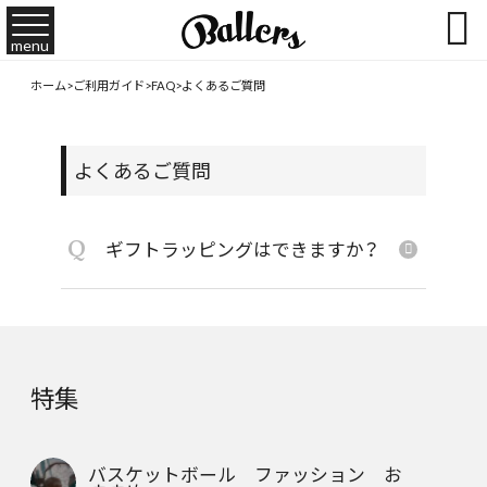

menu
ホーム
>
ご利用ガイド
>
FAQ
>
よくあるご質問
よくあるご質問
Q
ギフトラッピングはできますか？
特集
バスケットボール ファッション お