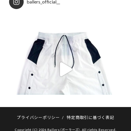
ballers_official__
プライバシーポリシー
/
特定商取引に基づく表記
Copyright (C) 2026 Ballers（ボーラーズ）. All rights Reserved.