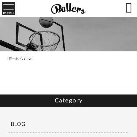

menu
ホーム
>
fashion
Category
BLOG